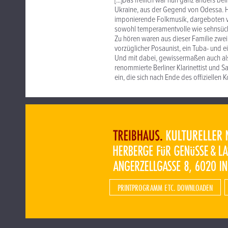
[...]Das freilich war nun ganz anders 
Ukraine, aus der Gegend von Odessa. Hi
imponierende Folkmusik, dargeboten vo
sowohl temperamentvolle wie sehnsücht
Zu hören waren aus dieser Familie zwei
vorzüglicher Posaunist, ein Tuba- und 
Und mit dabei, gewissermaßen auch als
renommierte Berliner Klarinettist und S
ein, die sich nach Ende des offiziellen
PRINTPROGRAMM ETC. DOWNLOADEN