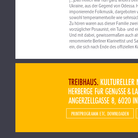
[...]Das freilich war nun ganz anders 
Ukraine, aus der Gegend von Odessa. Hi
imponierende Folkmusik, dargeboten vo
sowohl temperamentvolle wie sehnsücht
Zu hören waren aus dieser Familie zwei
vorzüglicher Posaunist, ein Tuba- und 
Und mit dabei, gewissermaßen auch als
renommierte Berliner Klarinettist und S
ein, die sich nach Ende des offiziellen
PRINTPROGRAMM ETC. DOWNLOADEN