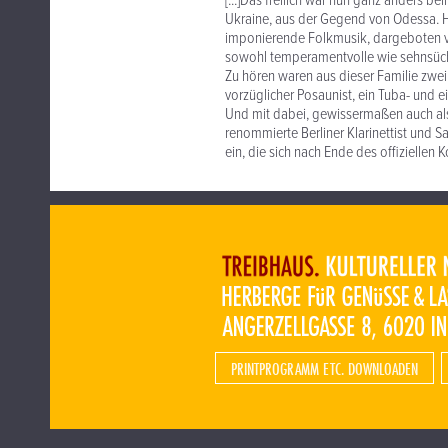
[...]Das freilich war nun ganz anders 
Ukraine, aus der Gegend von Odessa. Hi
imponierende Folkmusik, dargeboten vo
sowohl temperamentvolle wie sehnsücht
Zu hören waren aus dieser Familie zwei
vorzüglicher Posaunist, ein Tuba- und 
Und mit dabei, gewissermaßen auch als
renommierte Berliner Klarinettist und S
ein, die sich nach Ende des offiziellen
PRINTPROGRAMM ETC. DOWNLOADEN