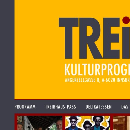
PROGRAMM
TREIBHAUS-PASS
DELIKATESSEN
DAS