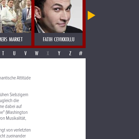
MERS MARKET
FATIH CEVIKKOLLU
FATIMA SPAR & THE FREEDOM 
T
U
V
W
X
Y
Z
#
mantische Attitüde
rühen Siebzigern
ugleich die
hne dabei auf
mme" (Washington
von Musikalität,
ngt von verletzten
cht zueinander