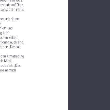
-Album seit 1972,
stlerin auf Platz
 ist bei ihr jetzt
met sich damit
er
ilot“ und
g Life“
ischen Zeiten
ationen auch sind,
ch sein. Deshalb
s Joan Armatrading
als Multi-
roduziert. „Das
emos nämlich