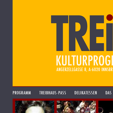
PROGRAMM
TREIBHAUS-PASS
DELIKATESSEN
DAS