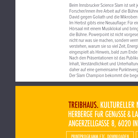
Beim Innsbrucker Science Slam ist seit
Forscher/innen ihre Arbeit auf die Bühne
David gegen Goliath und die Mikroben i
Im Herbst gibts eine Neuauflage: Für 
Hörsaal mit einem Musiklokal und bring
die Bühne. Powerpoint ist nicht vorgeseh
nicht nur was sie machen, sondern verm
verstehen, warum sie so viel Zeit, Ener
eingespielt als Hinweis, bald zum End
Nach den Präsentationen ist das Publiku
Inhalt, Verständlichkeit und Unterhalt
daher auf eine gemeinsame Punktevergab
Der Slam Champion bekommt die begehr
PRINTPROGRAMM ETC. DOWNLOADEN