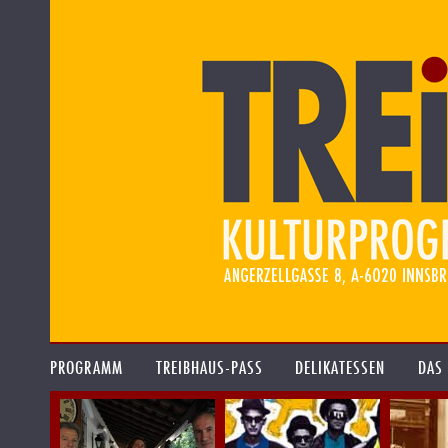
PROGRAMM
TREIBHAUS-PASS
DELIKATESSEN
DAS