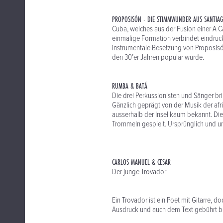
PROPOSISÓN - DIE STIMMWUNDER AUS SANTIA
Cuba, welches aus der Fusion einer A C
einmalige Formation verbindet eindru
instrumentale Besetzung von Proposisón
den 30’er Jahren populär wurde.
RUMBA & BATÁ
Die drei Perkussionisten und Sänger b
Gänzlich geprägt von der Musik der afr
ausserhalb der Insel kaum bekannt. Die 
Trommeln gespielt. Ursprünglich und ung
CARLOS MANUEL & CESAR
Der junge Trovador
Ein Trovador ist ein Poet mit Gitarre, 
Ausdruck und auch dem Text gebührt b