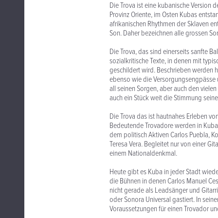
Die Trova ist eine kubanische Version de
Provinz Oriente, im Osten Kubas entst
afrikanischen Rhythmen der Sklaven en
Son. Daher bezeichnen alle grossen Sone
Die Trova, das sind einerseits sanfte B
sozialkritische Texte, in denen mit ty
geschildert wird. Beschrieben werden he
ebenso wie die Versorgungsengpässe u
all seinen Sorgen, aber auch den viel
auch ein Stück weit die Stimmung seine
Die Trova das ist hautnahes Erleben vo
Bedeutende Trovadore werden in Kuba g
dem politisch Aktiven Carlos Puebla, 
Teresa Vera. Begleitet nur von einer Git
einem Nationaldenkmal.
Heute gibt es Kuba in jeder Stadt wiede
die Bühnen in denen Carlos Manuel Ces
nicht gerade als Leadsänger und Gitarr
oder Sonora Universal gastiert. In sein
Voraussetzungen für einen Trovador un