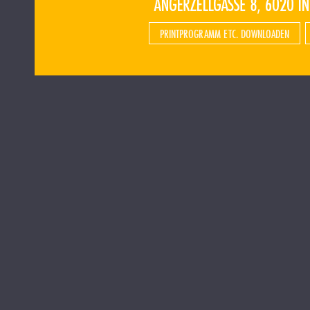
PRINTPROGRAMM ETC. DOWNLOADEN