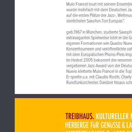
Mulo Francel tourt mit seinem Ensembl
wurde mehrfach mit dem Deutschen Jaz
auf die ersten Plätze der Jazz-, Weltmu
sinnlichsten Saxofon-Ton Europas“.
geb.1967 in München, studierte Saxoph
extravaganten Spielweise lotet er die 
eigenen Formationen wie Quadro Nuev
Konzerttourneen und veröffentlichte z
mit dem Europäischen Phono-Preis Imp
Im Herbst 2005 bekommt der renommier
vergebenen Jazz-Award von der Deutsch
Nuevo kletterte Mulo Francel in die Top
Er spielte u.a. mit Claudio Roditi, Charl
Rundfunkorchester. Darüber hinaus schr