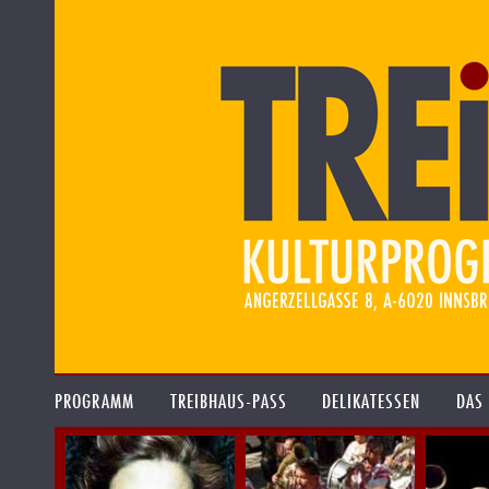
PROGRAMM
TREIBHAUS-PASS
DELIKATESSEN
DAS