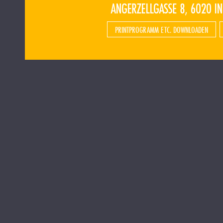
PRINTPROGRAMM ETC. DOWNLOADEN