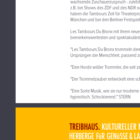
wachsende Zuschauerzuspruch - zuletzt 
z.B. bei Shows des ZDF und des NDR ode
haben die Tambours Zeit für Theaterpro
München und bei den Berliner Festspie
Les Tambours Du Bronx mit ihrem neuen
bemerkenswertesten und spektakulärst
"Les Tambours Du Bronx trommeln den 
Ursprüngen der Menschheit, passend 
"Eine Horde wilder Trommler, die seit 
"Der Trommelzauber entwickelt eine s
"Eine Sorte Musik, wie sie nur moderne
hypnotisch. Schockierend." STERN