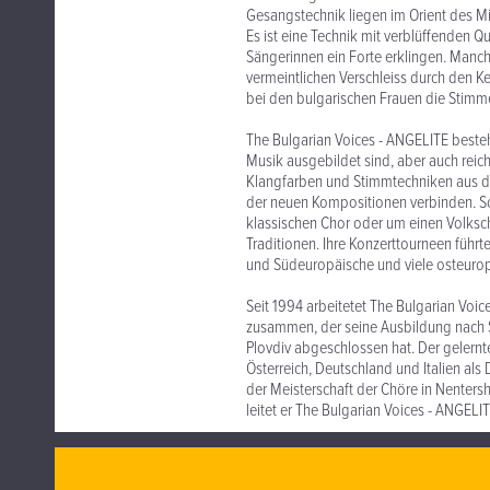
Gesangstechnik liegen im Orient des Mit
Es ist eine Technik mit verblüffenden Qu
Sängerinnen ein Forte erklingen. Manch
vermeintlichen Verschleiss durch den K
bei den bulgarischen Frauen die Stimm
The Bulgarian Voices - ANGELITE bestehe
Musik ausgebildet sind, aber auch reic
Klangfarben und Stimmtechniken aus d
der neuen Kompositionen verbinden. So 
klassischen Chor oder um einen Volksch
Traditionen. Ihre Konzerttourneen führte
und Südeuropäische und viele osteurop
Seit 1994 arbeitetet The Bulgarian Voi
zusammen, der seine Ausbildung nach S
Plovdiv abgeschlossen hat. Der gelernt
Österreich, Deutschland und Italien als
der Meisterschaft der Chöre in Nenters
leitet er The Bulgarian Voices - ANGELIT