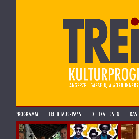
PROGRAMM
TREIBHAUS-PASS
DELIKATESSEN
DAS