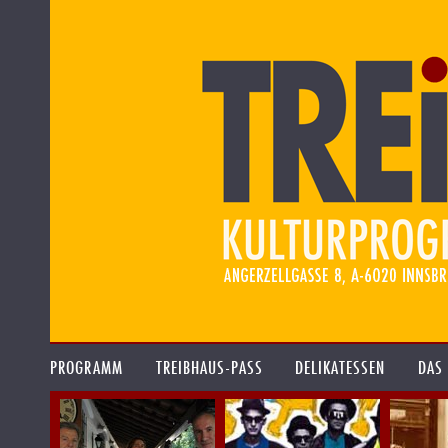
PROGRAMM
TREIBHAUS-PASS
DELIKATESSEN
DAS