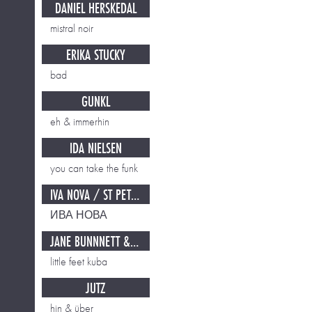
DANIEL HERSKEDAL
mistral noir
ERIKA STUCKY
bad
GUNKL
eh & immerhin
IDA NIELSEN
you can take the funk
IVA NOVA / ST PETERSBURG
ИВА НОВА
JANE BUNNNETT & MAQUEQUEQUE
little feet kuba
JÜTZ
hin & über