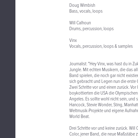
Doug Wimbish
Bass, vocals, loops
Will Calhoun
Drums, percussion, loops
Vinx
Vocals, percussion, loops & samples
Journalist: "Hey Vinx, was hast du in Z
Jungle. Mit echten Musikern, die das a
Band spielen, die noch gar nicht existi
sich gebracht und Legen nun die erste 
Zwei Schritte vor und einen zurück. Vor
boykottierten die USA die Olympischen 
Angeles. Es sollte wohl nicht sein, und
Hancock, Stevie Wonder, Sting, Manhatta
Weltmusik-Projekte und eigene Aufnahm
World Beat.
Drei Schritte vor und keine zurück. W
Color, jener Band, die neue Maßstäbe 