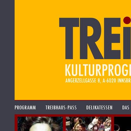
PROGRAMM
TREIBHAUS-PASS
DELIKATESSEN
DAS