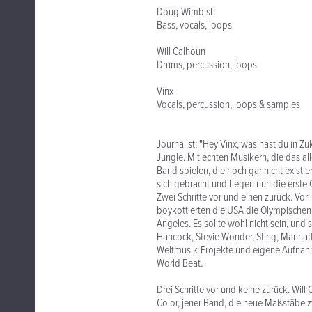
Doug Wimbish
Bass, vocals, loops
Will Calhoun
Drums, percussion, loops
Vinx
Vocals, percussion, loops & samples
Journalist: "Hey Vinx, was hast du in Z
Jungle. Mit echten Musikern, die das a
Band spielen, die noch gar nicht existi
sich gebracht und Legen nun die erste 
Zwei Schritte vor und einen zurück. Vor
boykottierten die USA die Olympischen 
Angeles. Es sollte wohl nicht sein, und
Hancock, Stevie Wonder, Sting, Manhatta
Weltmusik-Projekte und eigene Aufnahm
World Beat.
Drei Schritte vor und keine zurück. W
Color, jener Band, die neue Maßstäbe 