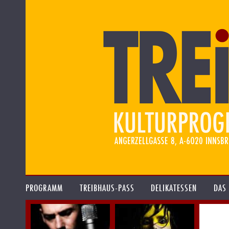
PROGRAMM
TREIBHAUS-PASS
DELIKATESSEN
DAS