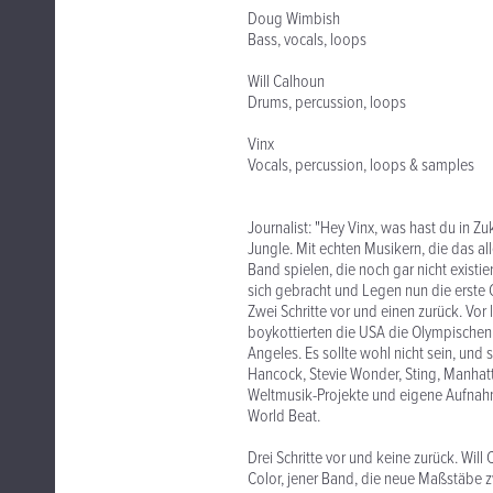
Doug Wimbish
Bass, vocals, loops
Will Calhoun
Drums, percussion, loops
Vinx
Vocals, percussion, loops & samples
Journalist: "Hey Vinx, was hast du in Z
Jungle. Mit echten Musikern, die das a
Band spielen, die noch gar nicht existi
sich gebracht und Legen nun die erste 
Zwei Schritte vor und einen zurück. Vor
boykottierten die USA die Olympischen 
Angeles. Es sollte wohl nicht sein, und
Hancock, Stevie Wonder, Sting, Manhatta
Weltmusik-Projekte und eigene Aufnahm
World Beat.
Drei Schritte vor und keine zurück. W
Color, jener Band, die neue Maßstäbe 