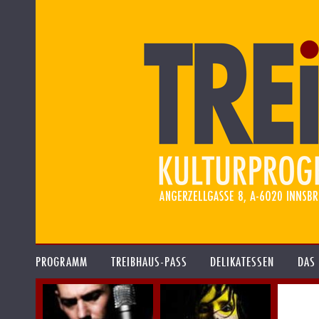
PROGRAMM
TREIBHAUS-PASS
DELIKATESSEN
DAS