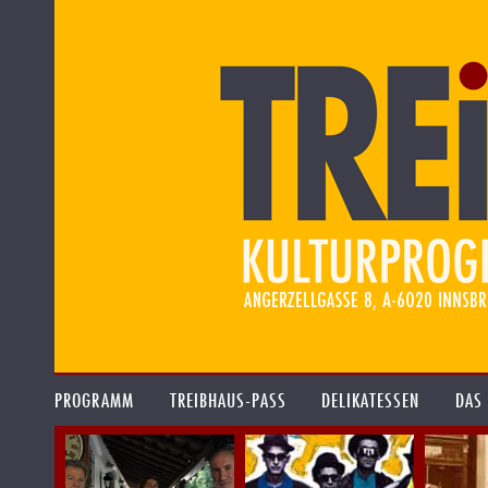
PROGRAMM
TREIBHAUS-PASS
DELIKATESSEN
DAS