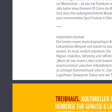
zur Mandoline) – all das hat Publikum w
Jahr luden etwa Element Of Crime die
Und dass ihre außergewöhnliche Musik 
zum renommierten Spot Festival in Dä
****
reeperbahn-festival:
Die besten neuen deutschsprachigen Ba
bekannteste Beispiel und Garish ist da
ändern. Es muss endlich passieren. Die m
filigran, makellos, tiefsinnig und raffini
„Wenn dir das meine Liebe nicht beweis
anachronistisch zwischen mittelalterli
zu schräger Kammermusik oder in „Dann
Lagerfeuer-Sexappeal. Dabei sind die T