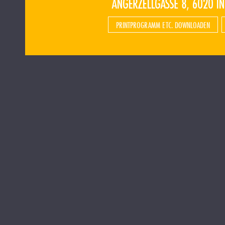
PRINTPROGRAMM ETC. DOWNLOADEN