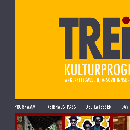
PROGRAMM
TREIBHAUS-PASS
DELIKATESSEN
DAS