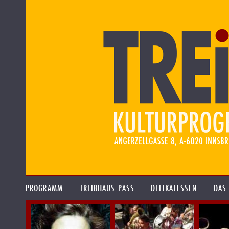
PROGRAMM
TREIBHAUS-PASS
DELIKATESSEN
DAS