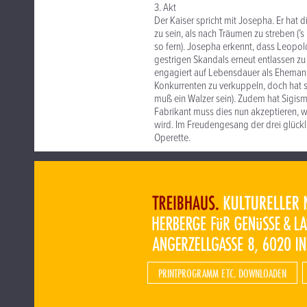
3. Akt
Der Kaiser spricht mit Josepha. Er hat 
zu sein, als nach Träumen zu streben (’s
so fern). Josepha erkennt, dass Leopol
gestrigen Skandals erneut entlassen zu 
engagiert auf Lebensdauer als Ehemann
Konkurrenten zu verkuppeln, doch hat 
muß ein Walzer sein). Zudem hat Sigi
Fabrikant muss dies nun akzeptieren, w
wird. Im Freudengesang der drei glückl
Operette.
PRINTPROGRAMM ETC. DOWNLOADEN