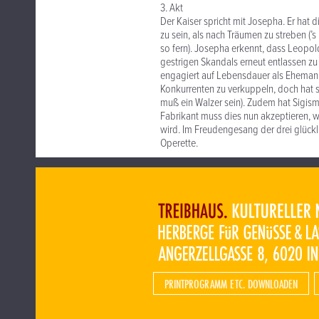
3. Akt
Der Kaiser spricht mit Josepha. Er hat 
zu sein, als nach Träumen zu streben (’s
so fern). Josepha erkennt, dass Leopol
gestrigen Skandals erneut entlassen zu 
engagiert auf Lebensdauer als Ehemann
Konkurrenten zu verkuppeln, doch hat 
muß ein Walzer sein). Zudem hat Sigi
Fabrikant muss dies nun akzeptieren, w
wird. Im Freudengesang der drei glückl
Operette.
PRINTPROGRAMM ETC. DOWNLOADEN