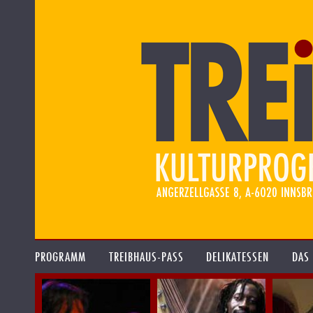
PROGRAMM
TREIBHAUS-PASS
DELIKATESSEN
DAS