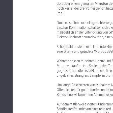
dort über einem gemalten Mikrofon der
noch keiner der drei vorher gehört hatt
Rap!
Doch es sollten noch einige Jahre verge
Saschas Konfirmation schafften sich d
maßgeblich an der Entwicklung von GPS b
Elektronikschrott herumdokterte, eine 
Schon bald bastelte man im Kinderzimm
eine Gitarre und gründete 'Morbus d'Art
Währenddessen tauschten Henrik und S
Modo, verkauften ihre Seele an den Teu
gegossen und die erste Platte erschien.
ungeklärtes Stranglers-Sample im bis he
Um lange Geschichten kurz zu halten: A
Öffentlichkeit für gut befunden und K
Bands eine willkommene Alternative zu
Auf dem mittlerweile vierten Kinderzim
Sandkastenfreunde von einst reunited.