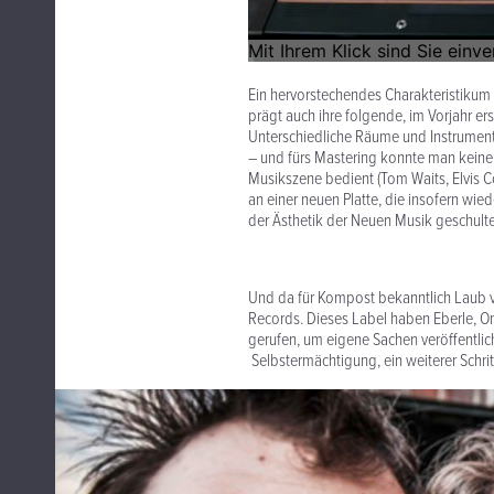
Ein hervorstechendes Charakteristikum de
prägt auch ihre folgende, im Vorjahr e
Unterschiedliche Räume und Instrume
– und fürs Mastering konnte man keine
Musikszene bedient (Tom Waits, Elvis Co
an einer neuen Platte, die insofern wie
der Ästhetik der Neuen Musik geschult
Und da für Kompost bekanntlich Laub v
Records. Dieses Label haben Eberle, O
gerufen, um eigene Sachen veröffentlic
Selbstermächtigung, ein weiterer Schri