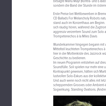
besagte Manu Mayr (Kontra- und E-Bass
sondern die Band der Stunde im österre
Erste Preise bei Wettbewerben in Brem
CD Ballads For Melancholy Robots nat
stand auch im Konzerthaus am Beginn.
sich räudig hören, während die Zugtrom
aggressiv verzerrtem Sound zum Solo 
Trompetenechos à la Miles Davis
Wunderkammer hingegen begann mit ve
Mittelteil leuchteten Trompetenechos à
hier in der Mottenkiste des Jazzrock w
Geschichte zu bedienen.
Im neuen Programm entstehen auf dies
Soundfülle. Soli spielen nur mehr eine
Kontrapunkt gewesen, hätten sich Mart
lustvollen Solo-Exkurs aus der kollektiv
Und auch wenn noch nicht alles mit letz
scheppernden Grooves oder Ambient-in
Sogwirkung. Standing Ovations. (Andr