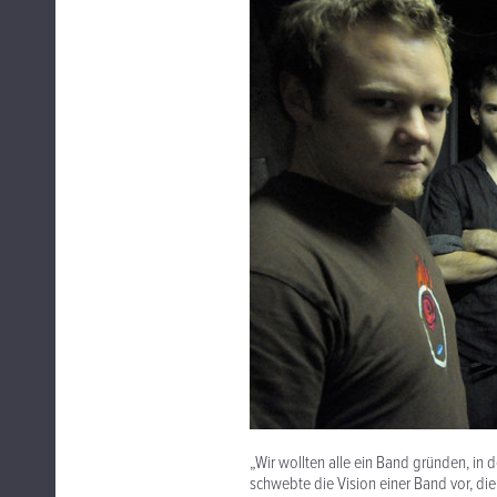
„Wir wollten alle ein Band gründen, in 
schwebte die Vision einer Band vor, di