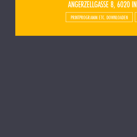
PRINTPROGRAMM ETC. DOWNLOADEN