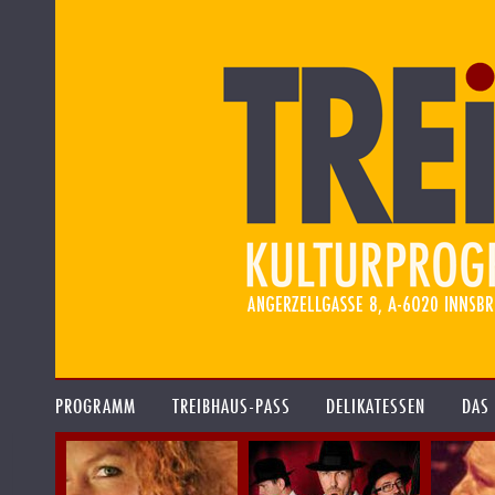
PROGRAMM
TREIBHAUS-PASS
DELIKATESSEN
DAS