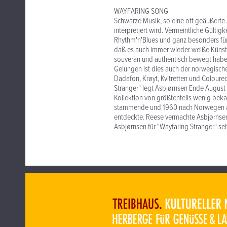
WAYFARING SONG
Schwarze Musik, so eine oft geäußerte 
interpretiert wird. Vermeintliche Gülti
Rhythm'n'Blues und ganz besonders für 
daß es auch immer wieder weiße Künstle
souverän und authentisch bewegt haben 
Gelungen ist dies auch der norwegische
Dadafon, Krøyt, Kvitretten und Coloure
Stranger" legt Asbjørnsen Ende August 
Kollektion von größtenteils wenig beka
stammende und 1960 nach Norwegen a
entdeckte. Reese vermachte Asbjørnsen 
Asbjørnsen für "Wayfaring Stranger" seh