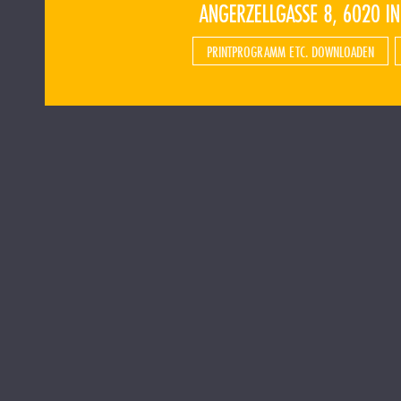
PRINTPROGRAMM ETC. DOWNLOADEN