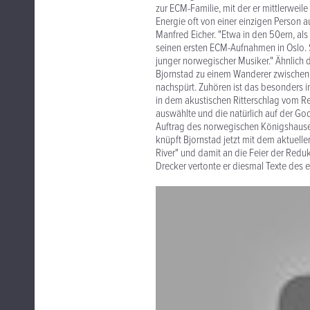
zur ECM-Familie, mit der er mittlerweile
Energie oft von einer einzigen Person 
Manfred Eicher. "Etwa in den 50ern, al
seinen ersten ECM-Aufnahmen in Oslo. 
junger norwegischer Musiker." Ähnlich 
Bjornstad zu einem Wanderer zwischen 
nachspürt. Zuhören ist das besonders i
in dem akustischen Ritterschlag vom Re
auswählte und die natürlich auf der G
Auftrag des norwegischen Königshause
knüpft Bjornstad jetzt mit dem aktuelle
River" und damit an die Feier der Redukt
Drecker vertonte er diesmal Texte des 