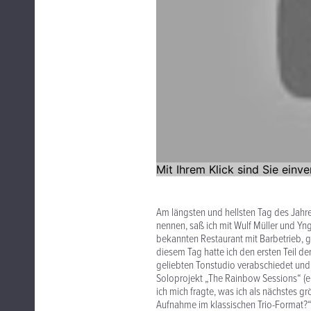
Am längsten und hellsten Tag des Jahr
nennen, saß ich mit Wulf Müller und Yn
bekannten Restaurant mit Barbetrieb, g
diesem Tag hatte ich den ersten Teil 
geliebten Tonstudio verabschiedet und
Soloprojekt „The Rainbow Sessions“ (ei
ich mich fragte, was ich als nächstes g
Aufnahme im klassischen Trio-Format?“, 