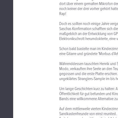
dort über einem gemalten Mikrofon der
noch keiner der drei vorher gehört hatt
Rap!
Doch es sollten noch einige Jahre verge
Saschas Konfirmation schafften sich d
maßgeblich an der Entwicklung von GPS b
Elektronikschrott herumdokterte, eine 
Schon bald bastelte man im Kinderzimm
eine Gitarre und gründete 'Morbus d'Art
Währenddessen tauschten Henrik und S
Modo, verkauften ihre Seele an den Teu
gegossen und die erste Platte erschien.
ungeklärtes Stranglers-Sample im bis he
Um lange Geschichten kurz zu halten: A
Öffentlichkeit für gut befunden und K
Bands eine willkommene Alternative zu
Auf dem mittlerweile vierten Kinderzim
Sandkastenfreunde von einst reunited.