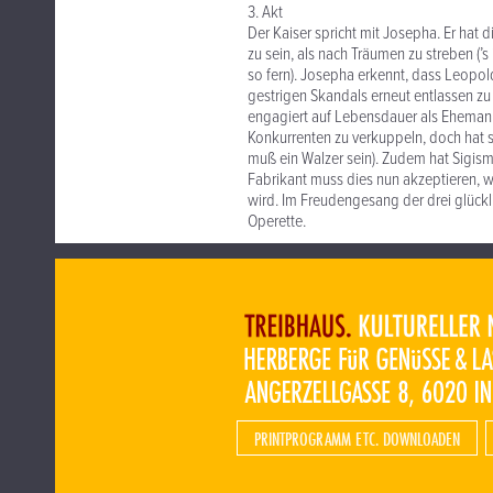
3. Akt
Der Kaiser spricht mit Josepha. Er hat 
zu sein, als nach Träumen zu streben (’s
so fern). Josepha erkennt, dass Leopol
gestrigen Skandals erneut entlassen zu 
engagiert auf Lebensdauer als Ehemann
Konkurrenten zu verkuppeln, doch hat 
muß ein Walzer sein). Zudem hat Sigi
Fabrikant muss dies nun akzeptieren, w
wird. Im Freudengesang der drei glückl
Operette.
PRINTPROGRAMM ETC. DOWNLOADEN