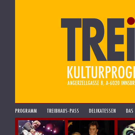
PROGRAMM
TREIBHAUS-PASS
DELIKATESSEN
DAS