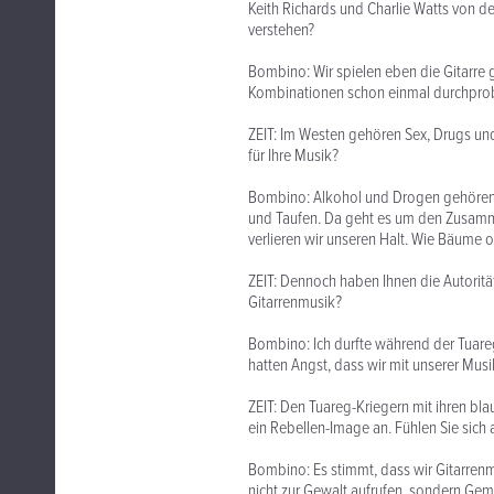
Keith Richards und Charlie Watts von d
verstehen?
Bombino: Wir spielen eben die Gitarre g
Kombinationen schon einmal durchprob
ZEIT: Im Westen gehören Sex, Drugs und
für Ihre Musik?
Bombino: Alkohol und Drogen gehören be
und Taufen. Da geht es um den Zusamme
verlieren wir unseren Halt. Wie Bäume 
ZEIT: Dennoch haben Ihnen die Autorität
Gitarrenmusik?
Bombino: Ich durfte während der Tuare
hatten Angst, dass wir mit unserer Mus
ZEIT: Den Tuareg-Kriegern mit ihren b
ein Rebellen-Image an. Fühlen Sie sich
Bombino: Es stimmt, dass wir Gitarre
nicht zur Gewalt aufrufen, sondern Gem