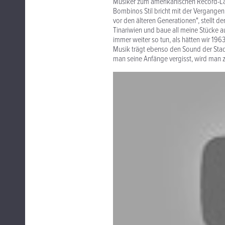
Musiker zum amerikanischen Record-L
Bombinos Stil bricht mit der Vergangen
vor den älteren Generationen", stellt d
Tinariwien und baue all meine Stücke a
immer weiter so tun, als hätten wir 196
Musik trägt ebenso den Sound der Stadt
man seine Anfänge vergisst, wird man z