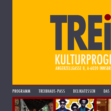
PROGRAMM
TREIBHAUS-PASS
DELIKATESSEN
DAS