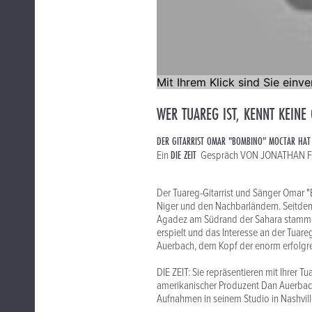
WER TUAREG IST, KENNT KEINE
DER GITARRIST OMAR "BOMBINO" MOCTAR HAT 
DIE ZEIT
Ein
Gespräch VON JONATHAN F
Der Tuareg-Gitarrist und Sänger Omar "
Niger und den Nachbarländern. Seitdem i
Agadez am Südrand der Sahara stammen
erspielt und das Interesse an der Tuare
Auerbach, dem Kopf der enorm erfolgr
DIE ZEIT: Sie repräsentieren mit Ihrer 
amerikanischer Produzent Dan Auerbach
Aufnahmen in seinem Studio in Nashvi