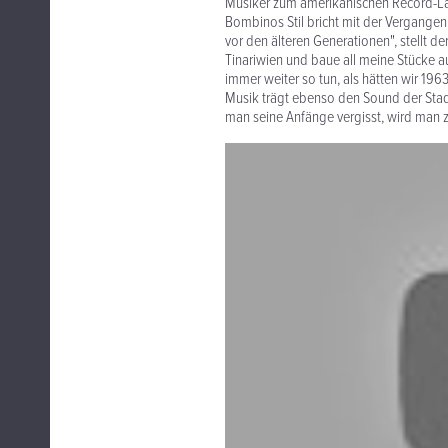
Musiker zum amerikanischen Record-L
Bombinos Stil bricht mit der Vergangen
vor den älteren Generationen", stellt d
Tinariwien und baue all meine Stücke a
immer weiter so tun, als hätten wir 196
Musik trägt ebenso den Sound der Stadt
man seine Anfänge vergisst, wird man z