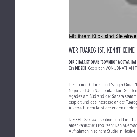
WER TUAREG IST, KENNT KEINE
DER GITARRIST OMAR "BOMBINO" MOCTAR HAT 
DIE ZEIT
Ein
Gespräch VON JONATHAN F
Der Tuareg-Gitarrist und Sänger Omar "
Niger und den Nachbarländern. Seitdem i
Agadez am Südrand der Sahara stammen
erspielt und das Interesse an der Tuare
Auerbach, dem Kopf der enorm erfolgr
DIE ZEIT: Sie repräsentieren mit Ihrer 
amerikanischer Produzent Dan Auerbach
Aufnahmen in seinem Studio in Nashvi