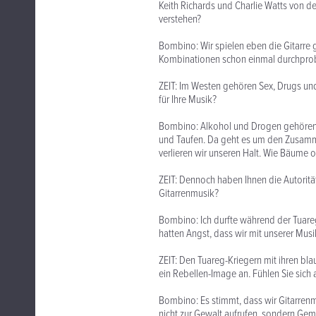
Keith Richards und Charlie Watts von d
verstehen?
Bombino: Wir spielen eben die Gitarre g
Kombinationen schon einmal durchprob
ZEIT: Im Westen gehören Sex, Drugs und
für Ihre Musik?
Bombino: Alkohol und Drogen gehören be
und Taufen. Da geht es um den Zusamme
verlieren wir unseren Halt. Wie Bäume 
ZEIT: Dennoch haben Ihnen die Autorität
Gitarrenmusik?
Bombino: Ich durfte während der Tuare
hatten Angst, dass wir mit unserer Mus
ZEIT: Den Tuareg-Kriegern mit ihren b
ein Rebellen-Image an. Fühlen Sie sich
Bombino: Es stimmt, dass wir Gitarre
nicht zur Gewalt aufrufen, sondern Gem