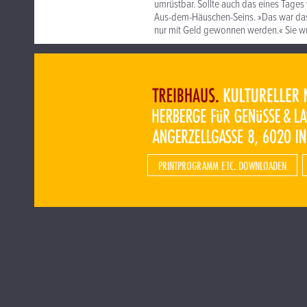
umrüstbar. Sollte auch das eines Tages
Aus-dem-Häuschen-Seins. »Das war das 
nur mit Geld gewonnen werden.« Sie w
PRINTPROGRAMM ETC. DOWNLOADEN