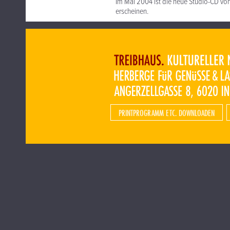
Im Mai 2004 ist die neue Studio-CD vo
erscheinen.
PRINTPROGRAMM ETC. DOWNLOADEN