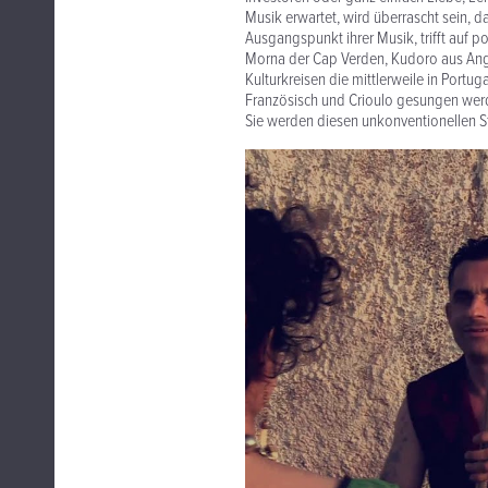
Musik erwartet, wird überrascht sein, da
Ausgangspunkt ihrer Musik, trifft auf p
Morna der Cap Verden, Kudoro aus Ango
Kulturkreisen die mittlerweile in Portuga
Französisch und Crioulo gesungen werd
Sie werden diesen unkonventionellen St