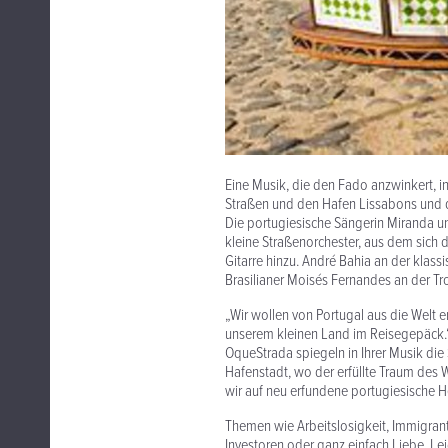
Eine Musik, die den Fado anzwinkert, i
Straßen und den Hafen Lissabons und d
Die portugiesische Sängerin Miranda u
kleine Straßenorchester, aus dem sich d
Gitarre hinzu. André Bahia an der klas
Brasilianer Moisés Fernandes an der Tr
„Wir wollen von Portugal aus die Welt 
unserem kleinen Land im Reisegepäck.“
OqueStrada spiegeln in Ihrer Musik die
Hafenstadt, wo der erfüllte Traum des 
wir auf neu erfundene portugiesische He
Themen wie Arbeitslosigkeit, Immigran
Investoren oder ganz einfach Liebe, L