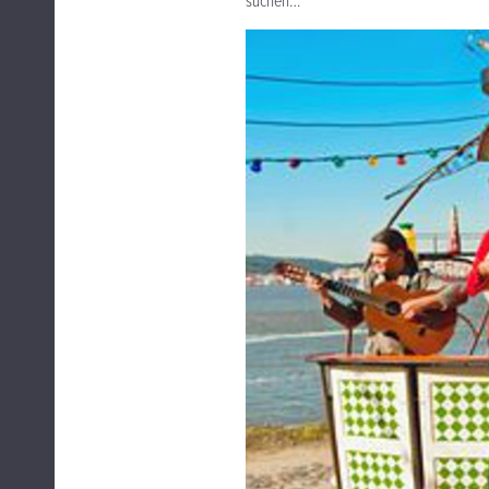
suchen…