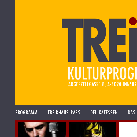
PROGRAMM
TREIBHAUS-PASS
DELIKATESSEN
DAS