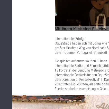
Internationaler Erfolg:
OqueStrada haben sich mit Songs wie “O
größter Hit) ihren Weg von Nord nach S
dem modernen Portugal eine neue Stim
Sie spielten auf ausverkauften Bühnen.
Internationale Radio-und Fernsehauftr
TV Porträt in der Sendung Metropolis f
Internationale Festivals führten OqueSt
dem „Creation of Peace Festival“ in K
2012 traten OqueStrada, als erste port
Friedensnobelpreisverleihung in Oslo au