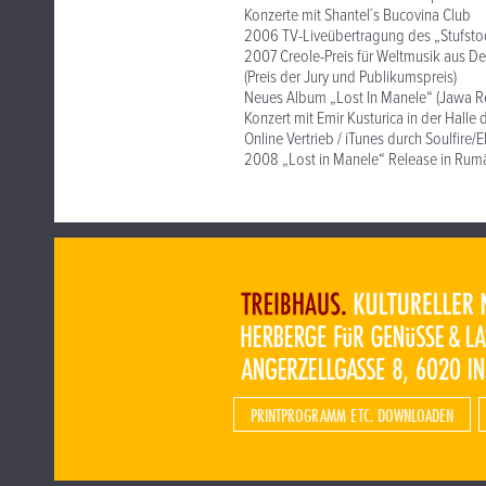
Konzerte mit Shantel´s Bucovina Club
2006 TV-Liveübertragung des „Stufsto
2007 Creole-Preis für Weltmusik aus D
(Preis der Jury und Publikumspreis)
Neues Album „Lost In Manele“ (Jawa R
Konzert mit Emir Kusturica in der Halle
Online Vertrieb / iTunes durch Soulfire/
2008 „Lost in Manele“ Release in Rum
PRINTPROGRAMM ETC. DOWNLOADEN