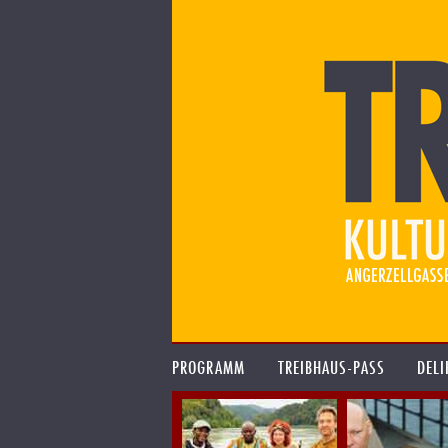
PROGRAMM
TREIBHAUS-PASS
DELI