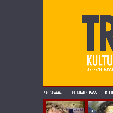
PROGRAMM
TREIBHAUS-PASS
DELI