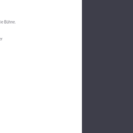
ie Bühne.
er