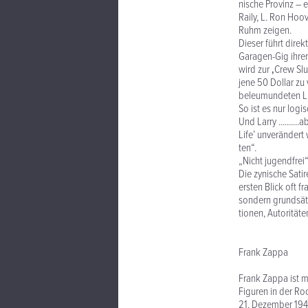
nische Provinz – 
Raily, L. Ron Hoo
Ruhm zeigen.
Dieser führt direk
Garagen-Gig ihrer
wird zur ‚Crew Slu
jene 50 Dollar zu 
beleumundeten Lu
So ist es nur logi
Und Larry .......
Life’ unverändert
ten“.
„Nicht jugendfrei
Die zynische Sati
ersten Blick oft 
sondern grundsätz
tionen, Autorität
Frank Zappa
Frank Zappa ist m
Figuren in der Ro
21. Dezember 1940