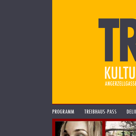
PROGRAMM
TREIBHAUS-PASS
DELI