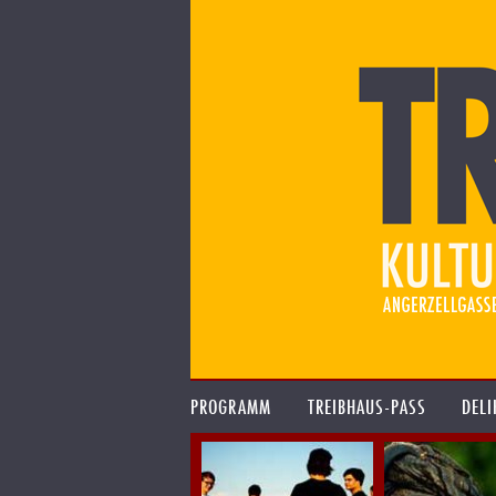
PROGRAMM
TREIBHAUS-PASS
DELI