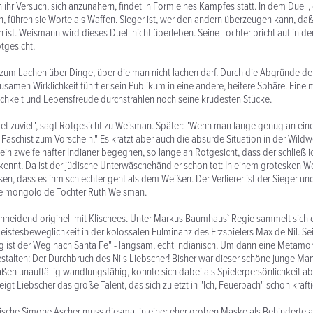
 ihr Versuch, sich anzunähern, findet in Form eines Kampfes statt. In dem Duell,
rn, führen sie Worte als Waffen. Sieger ist, wer den andern überzeugen kann, da
n ist. Weismann wird dieses Duell nicht überleben. Seine Tochter bricht auf in d
gesicht.
 zum Lachen über Dinge, über die man nicht lachen darf. Durch die Abgründe d
usamen Wirklichkeit führt er sein Publikum in eine andere, heitere Sphäre. Eine 
chkeit und Lebensfreude durchstrahlen noch seine krudesten Stücke.
t zuviel", sagt Rotgesicht zu Weisman. Später: "Wenn man lange genug an ein
aschist zum Vorschein." Es kratzt aber auch die absurde Situation in der Wildw
 ein zweifelhafter Indianer begegnen, so lange an Rotgesicht, dass der schließli
nnt. Da ist der jüdische Unterwäschehändler schon tot: In einem grotesken W
en, dass es ihm schlechter geht als dem Weißen. Der Verlierer ist der Sieger und
e mongoloide Tochter Ruth Weisman.
schneidend originell mit Klischees. Unter Markus Baumhaus` Regie sammelt sich
Geistesbeweglichkeit in der kolossalen Fulminanz des Erzspielers Max de Nil. Se
ang ist der Weg nach Santa Fe" - langsam, echt indianisch. Um dann eine Metam
talten: Der Durchbruch des Nils Liebscher! Bisher war dieser schöne junge Ma
en unauffällig wandlungsfähig, konnte sich dabei als Spielerpersönlichkeit abe
 zeigt Liebscher das große Talent, das sich zuletzt in "Ich, Feuerbach" schon kräf
ische Simone Ascher muss diesmal in einer eher groben Maske als Behinderte ar