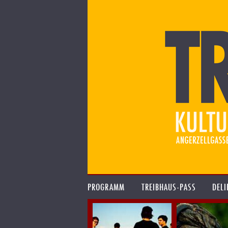
PROGRAMM
TREIBHAUS-PASS
DELI