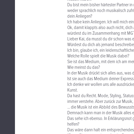
Du bist mein bisher härtester Partner i
weder sprachlich noch musikalisch zufrie
dein Anliegen?
Ich habe kein Anliegen. Ich will mich 
Ok, damit klappts also auch nicht, dich
würdest du im Zusammenhang mit MGT
Lieber Kai, da musst du dir schon was ei
Würdest du dich als jemand beschreiben
Ich bin, glaube ich, ein leidenschaftliche
Welche Rolle spielt die Musik dabei?
Sie ist das Medium, mit dem ich am meis
Wie meinst du das?
In der Musik drückt sich alles aus, wa
Ist sie auch das Medium deiner Express
Ich denke wir wollen uns alle ausdrück
Kunst.
Da hast du Recht. Mode, Styling, Status
immer verstehe. Aber zurück zur Musik, 
... die Musik ist ein Abbild des Bewus
Demnach kann man in der Musik alles 
Das sehe ich ebenso. In Erklärungsnot
helfen?
Das wäre dann halt ein entsprechendes