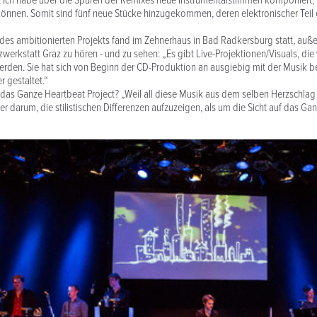
 Ich habe über die Spuren der Remixes neue Instrumentalstimmen komponiert,
 können. Somit sind fünf neue Stücke hinzugekommen, deren elektronischer Teil
des ambitionierten Projekts fand im Zehnerhaus in Bad Radkersburg statt, au
zwerkstatt Graz zu hören - und zu sehen: „Es gibt Live-Projektionen/Visuals, die
werden. Sie hat sich von Beginn der CD-Produktion an ausgiebig mit der Musik b
 gestaltet.“
as Ganze Heartbeat Project? „Weil all diese Musik aus dem selben Herzschlag 
r darum, die stilistischen Differenzen aufzuzeigen, als um die Sicht auf das Ga