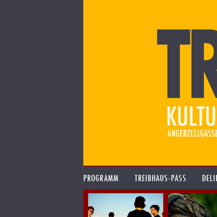
PROGRAMM
TREIBHAUS-PASS
DELI