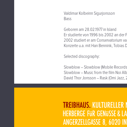
Valdimar Kolbeinn Sigurjonsson
Bass
Geboren am 28.02.1977 in Island
Er studierte von 1996 bis 2002 an der 
2002 studiert er am Conservatorium v
Konzerte u.a. mit Han Bennink, Tobias D
Selected discography:
Slowblow – Slowblow (Mobile Records
Slowblow – Music from the film Noi Alb
David Thor Jonsson – Rask (Omi Jazz, 