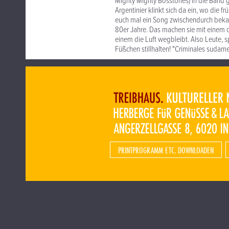
Mighty Mighty Bosstones) in die Band 
Argentinier klinkt sich da ein, wo die f
euch mal ein Song zwischendurch bekann
80er Jahre. Das machen sie mit einem d
einem die Luft wegbleibt. Also Leute, 
Füßchen stillhalten! "Criminales sudame
PRINTPROGRAMM ETC. DOWNLOADEN