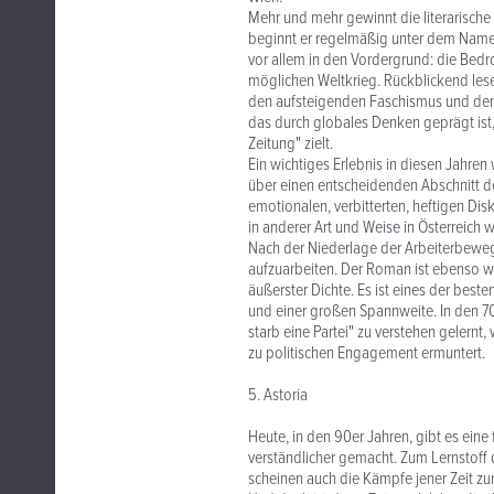
Mehr und mehr gewinnt die literarische
beginnt er regelmäßig unter dem Namen 
vor allem in den Vordergrund: die Bed
möglichen Weltkrieg. Rückblickend les
den aufsteigenden Faschismus und den W
das durch globales Denken geprägt ist
Zeitung" zielt.
Ein wichtiges Erlebnis in diesen Jahren
über einen entscheidenden Abschnitt d
emotionalen, verbitterten, heftigen Dis
in anderer Art und Weise in Österreich w
Nach der Niederlage der Arbeiterbeweg
aufzuarbeiten. Der Roman ist ebenso wi
äußerster Dichte. Es ist eines der best
und einer großen Spannweite. In den 
starb eine Partei" zu verstehen gelernt
zu politischen Engagement ermuntert.
5. Astoria
Heute, in den 90er Jahren, gibt es eine 
verständlicher gemacht. Zum Lernstoff 
scheinen auch die Kämpfe jener Zeit z