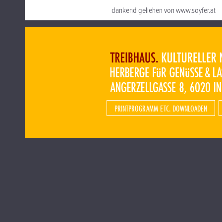
dankend geliehen von www.soyfer.at
PRINTPROGRAMM ETC. DOWNLOADEN