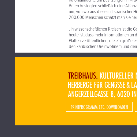
Kolonialmächte um Besitzungen in Mitte
Briten besiegten schließlich eine Allia
um, von wo aus diese mit spanischer Hi
200.000 Menschen schätzt man sie heu
„In wissenschaftlichen Kreisen ist die 
heute ist, dass mehr Informationen an 
Platten veröffentlichen, die ein größer
den karibischen Ureinwohnern und den 
PRINTPROGRAMM ETC. DOWNLOADEN