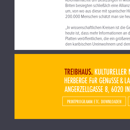
Kolonialmächte um Besitzungen in Mitte
Briten besiegten schließlich eine Allia
um, von wo aus diese mit spanischer Hi
200.000 Menschen schätzt man sie heu
„In wissenschaftlichen Kreisen ist die 
heute ist, dass mehr Informationen an 
Platten veröffentlichen, die ein größer
den karibischen Ureinwohnern und den 
PRINTPROGRAMM ETC. DOWNLOADEN