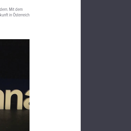
edern. Mit dem
unft in Österreich