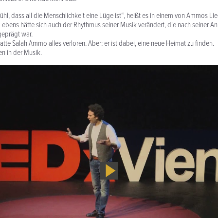
ühl, dass all die Menschlichkeit eine Lüge ist“, heißt es in einem von Ammos Li
ebens hätte sich auch der Rhythmus seiner Musik verändert, die nach seiner Ank
geprägt war.
atte Salah Ammo alles verloren. Aber: er ist dabei, eine neue Heimat zu finden.
ten in der Musik.