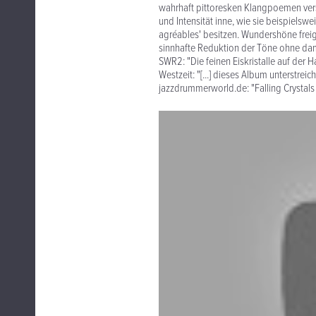
wahrhaft pittoresken Klangpoemen versc
und Intensität inne, wie sie beispielswe
agréables' besitzen. Wundershöne freig
sinnhafte Reduktion der Töne ohne dam
SWR2: "Die feinen Eiskristalle auf der 
Westzeit: "[...] dieses Album unterstre
jazzdrummerworld.de: "Falling Crystals [