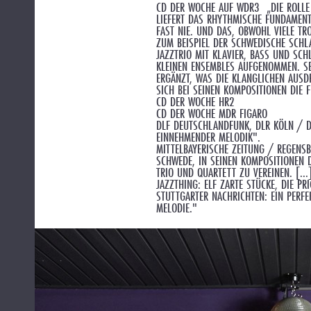
CD DER WOCHE AUF WDR3 „DIE ROLLE 
LIEFERT DAS RHYTHMISCHE FUNDAMENT
FAST NIE. UND DAS, OBWOHL VIELE T
ZUM BEISPIEL DER SCHWEDISCHE SCHL
JAZZTRIO MIT KLAVIER, BASS UND SCH
KLEINEN ENSEMBLES AUFGENOMMEN. SE
ERGÄNZT, WAS DIE KLANGLICHEN AUSDR
ICH BEI SEINEN KOMPOSITIONEN DIE F
CD DER WOCHE HR2
CD DER WOCHE MDR FIGARO
DLF DEUTSCHLANDFUNK, DLR KÖLN / D
EINNEHMENDER MELODIK".
MITTELBAYERISCHE ZEITUNG / REGENSB
SCHWEDE, IN SEINEN KOMPOSITIONEN 
TRIO UND QUARTETT ZU VEREINEN. [...
JAZZTHING: ELF ZARTE STÜCKE, DIE PR
STUTTGARTER NACHRICHTEN: EIN PERF
MELODIE."