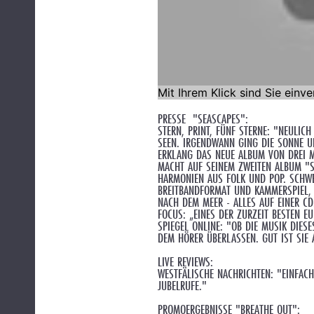
PRESSE "SEASCAPES":
STERN, PRINT, FÜNF STERNE: "NEULI
SEEN. IRGENDWANN GING DIE SONNE U
ERKLANG DAS NEUE ALBUM VON DREI 
MACHT AUF SEINEM ZWEITEN ALBUM "S
HARMONIEN AUS FOLK UND POP. SCHWE
REITBANDFORMAT UND KAMMERSPIEL, S
CH DEM MEER - ALLES AUF EINER CD.
FOCUS: „EINES DER ZURZEIT BESTEN E
SPIEGEL ONLINE: "OB DIE MUSIK DIES
DEM HÖRER ÜBERLASSEN. GUT IST SIE 
LIVE REVIEWS:
WESTFÄLISCHE NACHRICHTEN: "EINFAC
JUBELRUFE."
PROMOERGEBNISSE "BREATHE OUT":