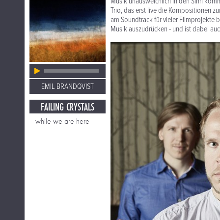
Musik unausweichlich in den Sinn kommt
Trio, das erst live die Kompositionen 
am Soundtrack für vieler Filmprojekte b
Musik auszudrücken - und ist dabei auc
EMIL BRANDQVIST
FAILING CRYSTALS
while we are here