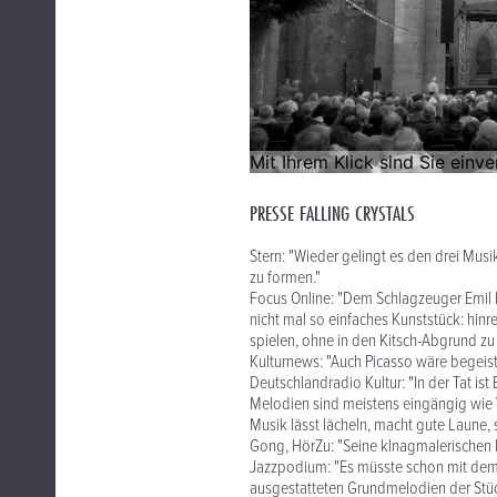
PRESSE FALLING CRYSTALS
Stern: "Wieder gelingt es den drei Mus
zu formen."
Focus Online: "Dem Schlagzeuger Emil B
nicht mal so einfaches Kunststück: hin
spielen, ohne in den Kitsch-Abgrund zu 
Kulturnews: "Auch Picasso wäre begeist
Deutschlandradio Kultur: "In der Tat ist
Melodien sind meistens eingängig wie Vol
Musik lässt lächeln, macht gute Laune, s
Gong, HörZu: "Seine klnagmalerischen L
Jazzpodium: "Es müsste schon mit dem 
ausgestatteten Grundmelodien der Stücke