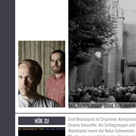
Emil Brandqvist ist Drummer, Komponis
HÖR ZU
Drama besuchte. Als Schlagzeuger und K
Brandqvist nennt die Natur Schwedens a