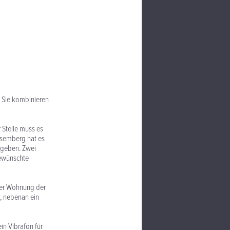
r. Sie kombinieren
 Stelle muss es
Aisemberg hat es
egeben. Zwei
ewünschte
ger Wohnung der
n, nebenan ein
in Vibrafon für