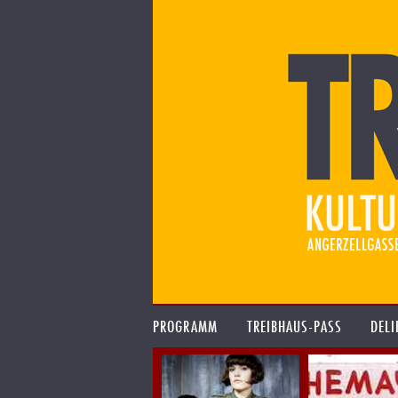
PROGRAMM
TREIBHAUS-PASS
DELI