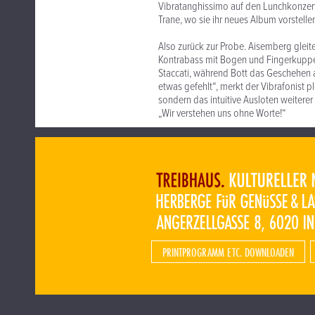
Vibratanghissimo auf den Lunchkonzerte
Trane, wo sie ihr neues Album vorstelle
Also zurück zur Probe. Aisemberg gleite
Kontrabass mit Bogen und Fingerkuppe
Staccati, während Bott das Geschehen a
etwas gefehlt“, merkt der Vibrafonist p
sondern das intuitive Ausloten weiterer
„Wir verstehen uns ohne Worte!“
PRINTPROGRAMM ETC. DOWNLOADEN